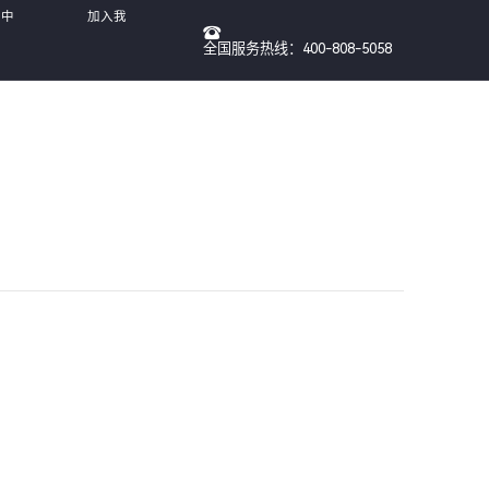
（中
加入我
全国服务热线：400-808-5058
们